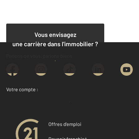
Vous envisagez
une carrière dans l'immobilier ?
Parlons de vous, parlons biens
Découvrir nos offres
Votre compte :
Accéder à mon compte
Offres d'emploi
Devenir franchisé