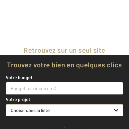
Retrouvez sur un seul site
les biens de 2 agences CENTURY 21
Trouvez votre bien en quelques clics
Votre budget
Votre projet
Choisir dans la liste
Rechercher un bien